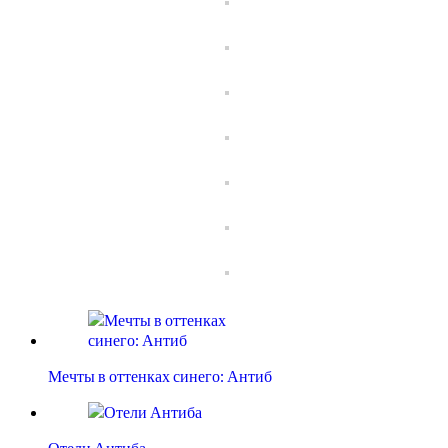
Мечты в оттенках синего: Антиб
Отели Антиба