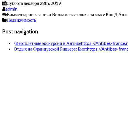
Суббота декабря 28th, 2019
admin
Комментарии
к записи Вилла класса люкс на мысе Кап Д’Ант
Недвижимость
Post navigation
Вертолетные экскурсии в Антибе
https://Antibes-franc
Отдых на Французской Ривьере: Биот
https://Antibes-fr