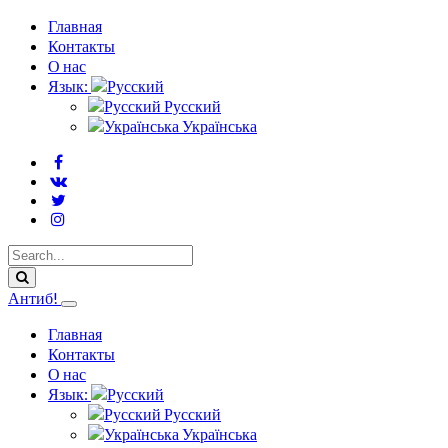
Главная
Контакты
О нас
Язык:
Русский
Українська
Антиб!
Главная
Контакты
О нас
Язык:
Русский
Українська