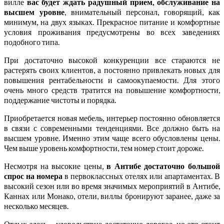
вилле
вас будет ждать радушный прием, обслуживание на
высшем уровне
, внимательный персонал, говорящий, как
минимум, на двух языках. Прекрасное питание и комфортные
условия проживания предусмотрены во всех заведениях
подобного типа.
При достаточно высокой конкуренции все стараются не
растерять своих клиентов, а постоянно привлекать новых для
повышения рентабельности и самоокупаемости. Для этого
очень много средств тратится на повышение комфортности,
поддержание чистоты и порядка.
Приобретается новая мебель, интерьер постоянно обновляется
в связи с современными тенденциями. Все должно быть на
высшем уровне. Именно этим чаще всего обусловлены цены.
Чем выше уровень комфортности, тем номер стоит дороже.
Несмотря на высокие цены,
в Антибе достаточно большой
спрос на номера
в первоклассных отелях или апартаментах. В
высокий сезон или во время значимых мероприятий в Антибе,
Каннах или Монако, отели, виллы бронируют заранее, даже за
несколько месяцев.
Отдых здесь – удовольствие достаточно дорогое, но это стоит