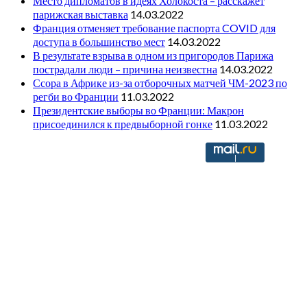
Место дипломатов в идеях Холокоста – расскажет
парижская выставка
14.03.2022
Франция отменяет требование паспорта COVID для
доступа в большинство мест
14.03.2022
В результате взрыва в одном из пригородов Парижа
пострадали люди – причина неизвестна
14.03.2022
Ссора в Африке из-за отборочных матчей ЧМ-2023 по
регби во Франции
11.03.2022
Президентские выборы во Франции: Макрон
присоединился к предвыборной гонке
11.03.2022