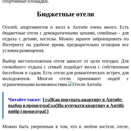
спортивные площадки.
Бюджетные отели
Отелей, апартаментов и вилл в Антибе очень много. Есть
бюджетные отели с демократичными ценами, семейные – для
отдыха с детьми, хостелы. Можно заранее забронировать по
Интернету на удобное время, предварительно оговорив все
условия размещения.
Выбор местоположения отеля зависит от цели поездки. Для
спокойного отдыха с семьей подойдет вилла с собственным
бассейном и садом. Есть отели для романтических встреч, для
молодоженов. Многие отели принимают людей с
ограниченными возможностями.
Читайте также:
[:ru]Как покупать квартиру в Антибе:
выбор и процедура[:ua]Як купувати квартиру в Антібі:
вибір і процедура[:]
Можно быть уверенным в том, что в любом хостеле, отеле,