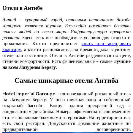
Отели в Антибе
Антиб – курортный город, основным источником дохода
которого является туризм. Ежегодно посещают десятки
тысяч людей со всего мира. Инфраструктура прекрасно
развита.
Здесь есть все необходимые условия для отдыха и
проживания. Кто-то предпочитает
снять или арендовать
квартиру
, а кто-то располагается на время отдыха в уютном
отеле или гостинице. Отели в Антибе разделяются по цене,
степени комфортности. Есть фешенебельные – самые
лучшие
на всем Лазурном Берегу.
Самые шикарные отели Антиба
Hotel Imperial Garoupe
– пятизвездочный роскошный отель
на Лазурном Берегу. У него пляжная зона и собственный
открытый бассейн. Вокруг здания прекрасный сад с
ландшафтным дизайном. Номера оформлены в современном
стиле с большими балконами и террасами. На территории отеля
есть свой ресторан. Допускаются домашние животные по
предварительной договоренности.