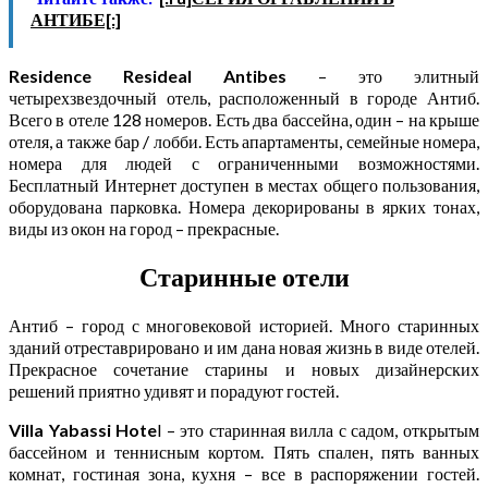
АНТИБЕ[:]
Residence Resideal Antibes
– это элитный
четырехзвездочный отель, расположенный в городе Антиб.
Всего в отеле 128 номеров. Есть два бассейна, один – на крыше
отеля, а также бар / лобби. Есть апартаменты, семейные номера,
номера для людей с ограниченными возможностями.
Бесплатный Интернет доступен в местах общего пользования,
оборудована парковка. Номера декорированы в ярких тонах,
виды из окон на город – прекрасные.
Старинные отели
Антиб – город с многовековой историей. Много старинных
зданий отреставрировано и им дана новая жизнь в виде отелей.
Прекрасное сочетание старины и новых дизайнерских
решений приятно удивят и порадуют гостей.
Villa Yabassi Hote
l – это старинная вилла с садом, открытым
бассейном и теннисным кортом. Пять спален, пять ванных
комнат, гостиная зона, кухня – все в распоряжении гостей.