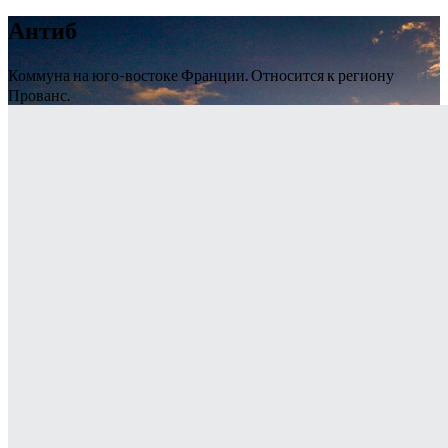
Антиб
Коммуна на юго-востоке Франции. Относится к региону
Прованс.